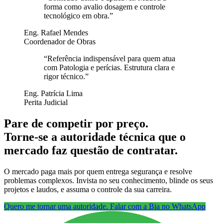
forma como avalio dosagem e controle
tecnológico em obra.
”
Eng. Rafael Mendes
Coordenador de Obras
“
Referência indispensável para quem atua
com Patologia e perícias. Estrutura clara e
rigor técnico.
”
Eng. Patrícia Lima
Perita Judicial
Pare de competir por preço.
Torne-se a autoridade técnica que o
mercado faz questão de contratar.
O mercado paga mais por quem entrega segurança e resolve
problemas complexos. Invista no seu conhecimento, blinde os seus
projetos e laudos, e assuma o controle da sua carreira.
Quero me tornar uma autoridade. Falar com a Bia no WhatsApp