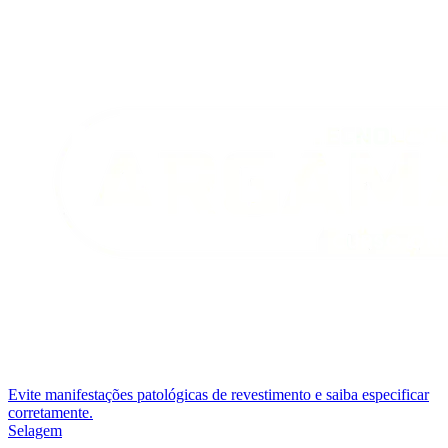
Evite manifestações patológicas de revestimento e saiba especificar
corretamente.
Selagem