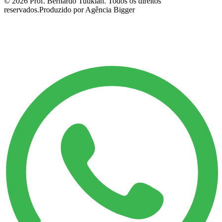
©
2026
Prof. Bernardo Tutikian. Todos os direitos
reservados.
Produzido por Agência Bigger