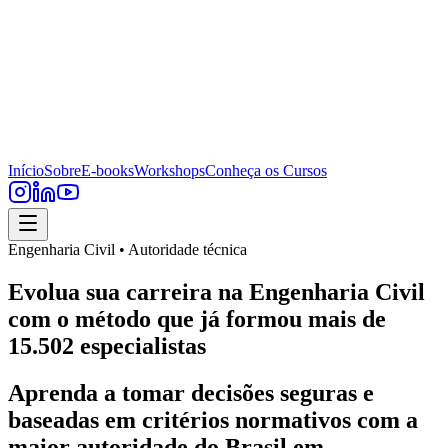
Início
Sobre
E-books
Workshops
Conheça os Cursos
Engenharia Civil • Autoridade técnica
Evolua sua carreira na Engenharia Civil
com o método que já formou mais de
15.502 especialistas
Aprenda a tomar decisões seguras e
baseadas em critérios normativos com a
maior autoridade do Brasil em