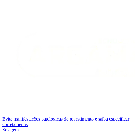
Evite manifestações patológicas de revestimento e saiba especificar
corretamente.
Selagem