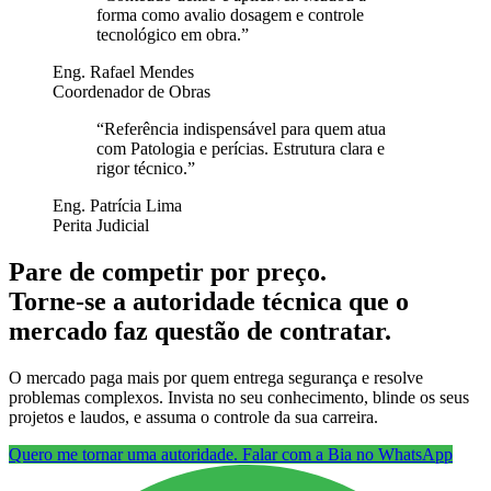
forma como avalio dosagem e controle
tecnológico em obra.
”
Eng. Rafael Mendes
Coordenador de Obras
“
Referência indispensável para quem atua
com Patologia e perícias. Estrutura clara e
rigor técnico.
”
Eng. Patrícia Lima
Perita Judicial
Pare de competir por preço.
Torne-se a autoridade técnica que o
mercado faz questão de contratar.
O mercado paga mais por quem entrega segurança e resolve
problemas complexos. Invista no seu conhecimento, blinde os seus
projetos e laudos, e assuma o controle da sua carreira.
Quero me tornar uma autoridade. Falar com a Bia no WhatsApp