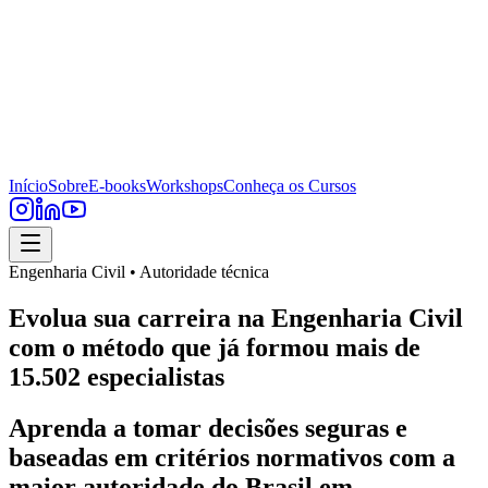
Início
Sobre
E-books
Workshops
Conheça os Cursos
Engenharia Civil • Autoridade técnica
Evolua sua carreira na Engenharia Civil
com o método que já formou mais de
15.502 especialistas
Aprenda a tomar decisões seguras e
baseadas em critérios normativos com a
maior autoridade do Brasil em