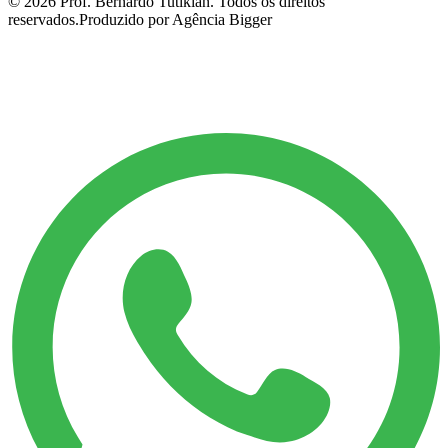
©
2026
Prof. Bernardo Tutikian. Todos os direitos
reservados.
Produzido por Agência Bigger