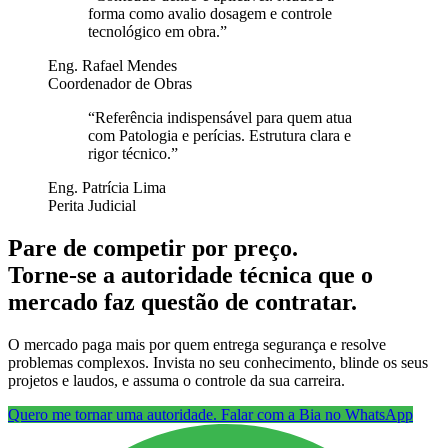
forma como avalio dosagem e controle
tecnológico em obra.
”
Eng. Rafael Mendes
Coordenador de Obras
“
Referência indispensável para quem atua
com Patologia e perícias. Estrutura clara e
rigor técnico.
”
Eng. Patrícia Lima
Perita Judicial
Pare de competir por preço.
Torne-se a autoridade técnica que o
mercado faz questão de contratar.
O mercado paga mais por quem entrega segurança e resolve
problemas complexos. Invista no seu conhecimento, blinde os seus
projetos e laudos, e assuma o controle da sua carreira.
Quero me tornar uma autoridade. Falar com a Bia no WhatsApp