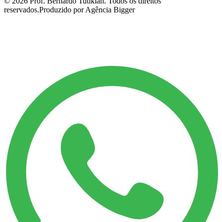
©
2026
Prof. Bernardo Tutikian. Todos os direitos
reservados.
Produzido por Agência Bigger