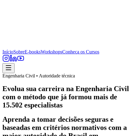
Início
Sobre
E-books
Workshops
Conheça os Cursos
Engenharia Civil • Autoridade técnica
Evolua sua carreira na Engenharia Civil
com o método que já formou mais de
15.502 especialistas
Aprenda a tomar decisões seguras e
baseadas em critérios normativos com a
maior autoridade do Brasil em