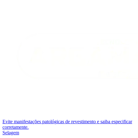
Evite manifestações patológicas de revestimento e saiba especificar
corretamente.
Selagem