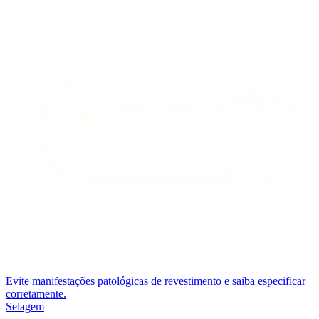
Evite manifestações patológicas de revestimento e saiba especificar
corretamente.
Selagem