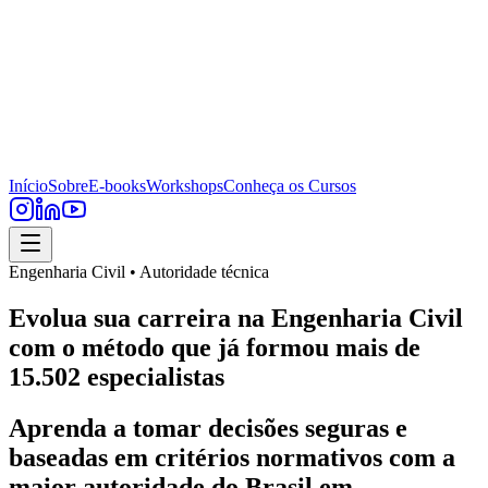
Início
Sobre
E-books
Workshops
Conheça os Cursos
Engenharia Civil • Autoridade técnica
Evolua sua carreira na Engenharia Civil
com o método que já formou mais de
15.502 especialistas
Aprenda a tomar decisões seguras e
baseadas em critérios normativos com a
maior autoridade do Brasil em