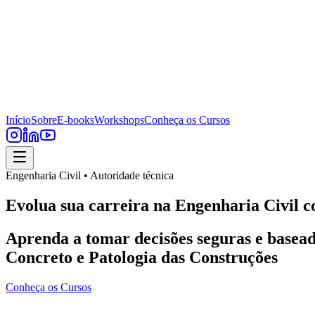
Início
Sobre
E-books
Workshops
Conheça os Cursos
Engenharia Civil • Autoridade técnica
Evolua sua carreira na Engenharia Civil c
Aprenda a tomar decisões seguras e basead
Concreto e Patologia das Construções
Conheça os Cursos