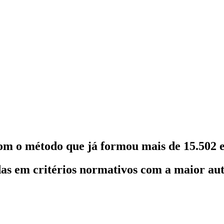
om o método que já formou mais de 15.502 e
as em critérios normativos com a maior au