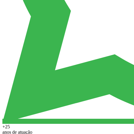
+25
anos de atuação