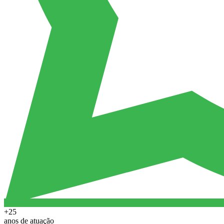
+25
anos de atuação