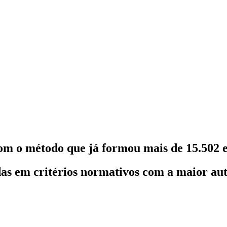
om o método que já formou mais de 15.502 e
as em critérios normativos com a maior au