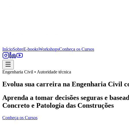
Início
Sobre
E-books
Workshops
Conheça os Cursos
Engenharia Civil • Autoridade técnica
Evolua sua carreira na Engenharia Civil c
Aprenda a tomar decisões seguras e basead
Concreto e Patologia das Construções
Conheça os Cursos