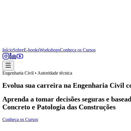
Início
Sobre
E-books
Workshops
Conheça os Cursos
Engenharia Civil • Autoridade técnica
Evolua sua carreira na Engenharia Civil c
Aprenda a tomar decisões seguras e basead
Concreto e Patologia das Construções
Conheça os Cursos