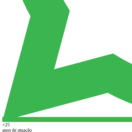
+25
anos de atuação