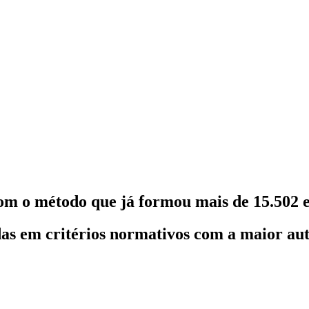
om o método que já formou mais de 15.502 e
as em critérios normativos com a maior au