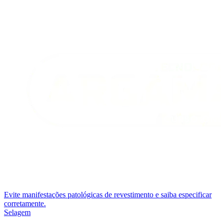
Evite manifestações patológicas de revestimento e saiba especificar
corretamente.
Selagem