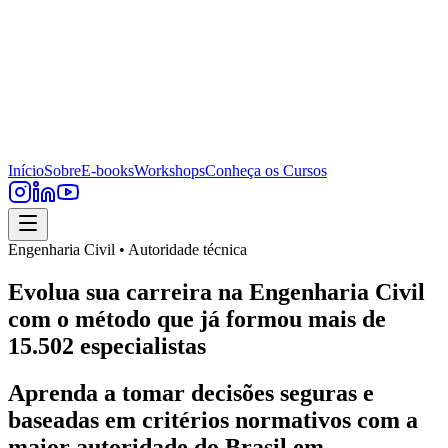
Início
Sobre
E-books
Workshops
Conheça os Cursos
Engenharia Civil • Autoridade técnica
Evolua sua carreira na Engenharia Civil
com o método que já formou mais de
15.502 especialistas
Aprenda a tomar decisões seguras e
baseadas em critérios normativos com a
maior autoridade do Brasil em