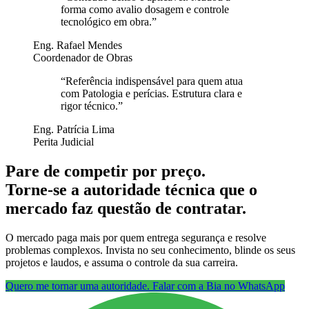
forma como avalio dosagem e controle
tecnológico em obra.
”
Eng. Rafael Mendes
Coordenador de Obras
“
Referência indispensável para quem atua
com Patologia e perícias. Estrutura clara e
rigor técnico.
”
Eng. Patrícia Lima
Perita Judicial
Pare de competir por preço.
Torne-se a autoridade técnica que o
mercado faz questão de contratar.
O mercado paga mais por quem entrega segurança e resolve
problemas complexos. Invista no seu conhecimento, blinde os seus
projetos e laudos, e assuma o controle da sua carreira.
Quero me tornar uma autoridade. Falar com a Bia no WhatsApp