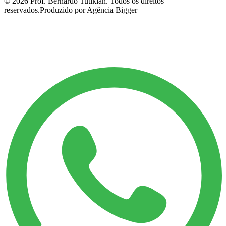
©
2026
Prof. Bernardo Tutikian. Todos os direitos
reservados.
Produzido por Agência Bigger