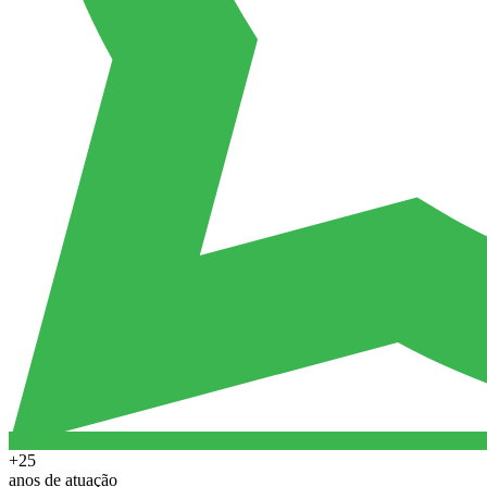
+25
anos de atuação