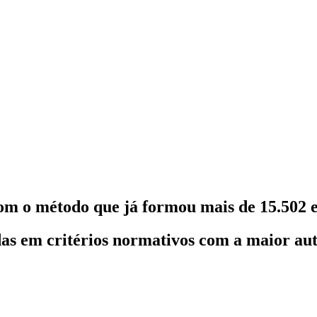
om o método que já formou mais de 15.502 e
as em critérios normativos com a maior au