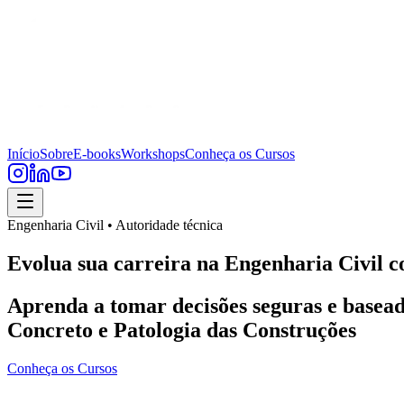
Início
Sobre
E-books
Workshops
Conheça os Cursos
Engenharia Civil • Autoridade técnica
Evolua sua carreira na Engenharia Civil c
Aprenda a tomar decisões seguras e basead
Concreto e Patologia das Construções
Conheça os Cursos