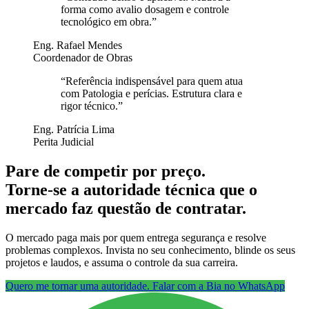
forma como avalio dosagem e controle
tecnológico em obra.
”
Eng. Rafael Mendes
Coordenador de Obras
“
Referência indispensável para quem atua
com Patologia e perícias. Estrutura clara e
rigor técnico.
”
Eng. Patrícia Lima
Perita Judicial
Pare de competir por preço.
Torne-se a autoridade técnica que o
mercado faz questão de contratar.
O mercado paga mais por quem entrega segurança e resolve
problemas complexos. Invista no seu conhecimento, blinde os seus
projetos e laudos, e assuma o controle da sua carreira.
Quero me tornar uma autoridade. Falar com a Bia no WhatsApp