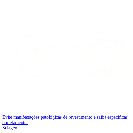
Evite manifestações patológicas de revestimento e saiba especificar
corretamente.
Selagem