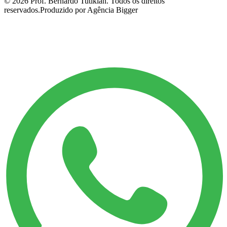
©
2026
Prof. Bernardo Tutikian. Todos os direitos
reservados.
Produzido por Agência Bigger