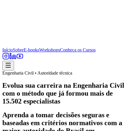
Início
Sobre
E-books
Workshops
Conheça os Cursos
Engenharia Civil • Autoridade técnica
Evolua sua carreira na Engenharia Civil
com o método que já formou mais de
15.502 especialistas
Aprenda a tomar decisões seguras e
baseadas em critérios normativos com a
maior autoridade do Brasil em