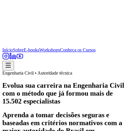
Início
Sobre
E-books
Workshops
Conheça os Cursos
Engenharia Civil • Autoridade técnica
Evolua sua carreira na Engenharia Civil
com o método que já formou mais de
15.502 especialistas
Aprenda a tomar decisões seguras e
baseadas em critérios normativos com a
maior autoridade do Brasil em