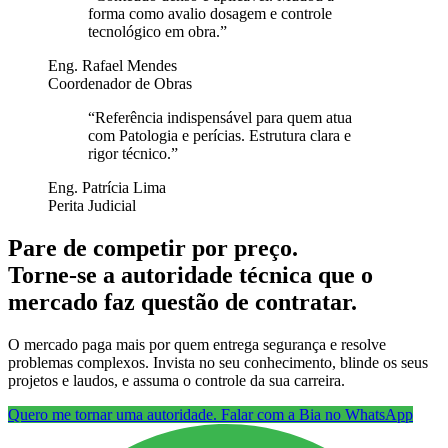
forma como avalio dosagem e controle
tecnológico em obra.
”
Eng. Rafael Mendes
Coordenador de Obras
“
Referência indispensável para quem atua
com Patologia e perícias. Estrutura clara e
rigor técnico.
”
Eng. Patrícia Lima
Perita Judicial
Pare de competir por preço.
Torne-se a autoridade técnica que o
mercado faz questão de contratar.
O mercado paga mais por quem entrega segurança e resolve
problemas complexos. Invista no seu conhecimento, blinde os seus
projetos e laudos, e assuma o controle da sua carreira.
Quero me tornar uma autoridade. Falar com a Bia no WhatsApp