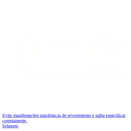
Evite manifestações patológicas de revestimento e saiba especificar
corretamente.
Selagem