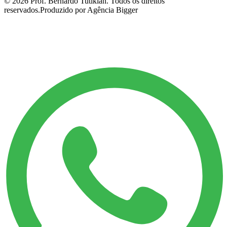
©
2026
Prof. Bernardo Tutikian. Todos os direitos
reservados.
Produzido por Agência Bigger