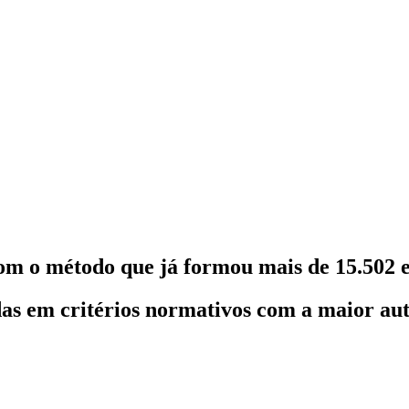
om o método que já formou mais de 15.502 e
as em critérios normativos com a maior au