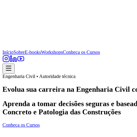
Início
Sobre
E-books
Workshops
Conheça os Cursos
Engenharia Civil • Autoridade técnica
Evolua sua carreira na Engenharia Civil c
Aprenda a tomar decisões seguras e basead
Concreto e Patologia das Construções
Conheça os Cursos