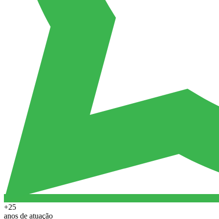
+25
anos de atuação