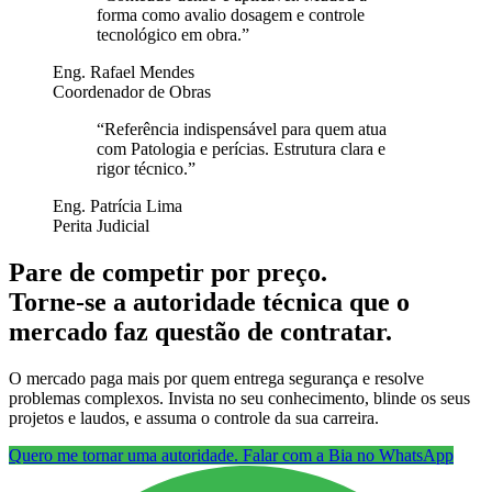
forma como avalio dosagem e controle
tecnológico em obra.
”
Eng. Rafael Mendes
Coordenador de Obras
“
Referência indispensável para quem atua
com Patologia e perícias. Estrutura clara e
rigor técnico.
”
Eng. Patrícia Lima
Perita Judicial
Pare de competir por preço.
Torne-se a autoridade técnica que o
mercado faz questão de contratar.
O mercado paga mais por quem entrega segurança e resolve
problemas complexos. Invista no seu conhecimento, blinde os seus
projetos e laudos, e assuma o controle da sua carreira.
Quero me tornar uma autoridade. Falar com a Bia no WhatsApp