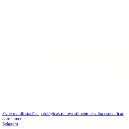
Evite manifestações patológicas de revestimento e saiba especificar
corretamente.
Selagem