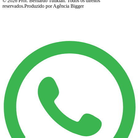
©
2026
Prof. Bernardo Tutikian. Todos os direitos
reservados.
Produzido por Agência Bigger