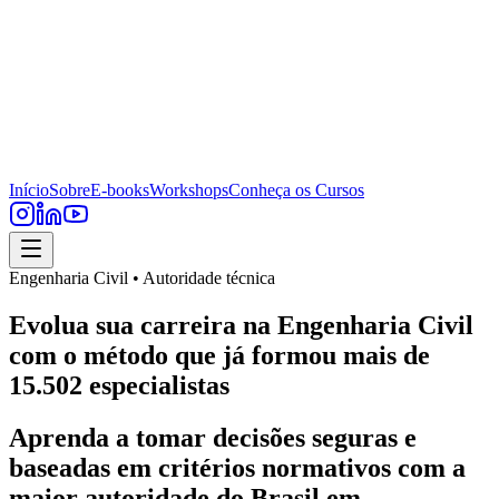
Início
Sobre
E-books
Workshops
Conheça os Cursos
Engenharia Civil • Autoridade técnica
Evolua sua carreira na Engenharia Civil
com o método que já formou mais de
15.502 especialistas
Aprenda a tomar decisões seguras e
baseadas em critérios normativos com a
maior autoridade do Brasil em