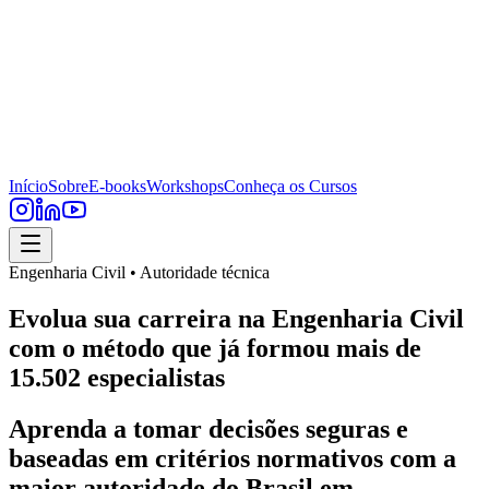
Início
Sobre
E-books
Workshops
Conheça os Cursos
Engenharia Civil • Autoridade técnica
Evolua sua carreira na Engenharia Civil
com o método que já formou mais de
15.502 especialistas
Aprenda a tomar decisões seguras e
baseadas em critérios normativos com a
maior autoridade do Brasil em