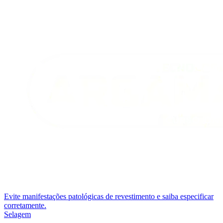
Evite manifestações patológicas de revestimento e saiba especificar
corretamente.
Selagem