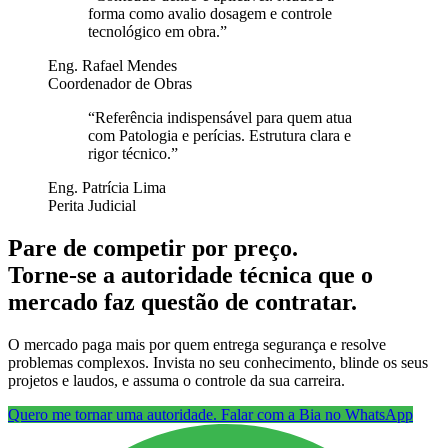
forma como avalio dosagem e controle
tecnológico em obra.
”
Eng. Rafael Mendes
Coordenador de Obras
“
Referência indispensável para quem atua
com Patologia e perícias. Estrutura clara e
rigor técnico.
”
Eng. Patrícia Lima
Perita Judicial
Pare de competir por preço.
Torne-se a autoridade técnica que o
mercado faz questão de contratar.
O mercado paga mais por quem entrega segurança e resolve
problemas complexos. Invista no seu conhecimento, blinde os seus
projetos e laudos, e assuma o controle da sua carreira.
Quero me tornar uma autoridade. Falar com a Bia no WhatsApp