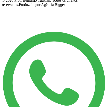
©
2026
Prof. Bernardo Tutikian. Todos os direitos
reservados.
Produzido por Agência Bigger