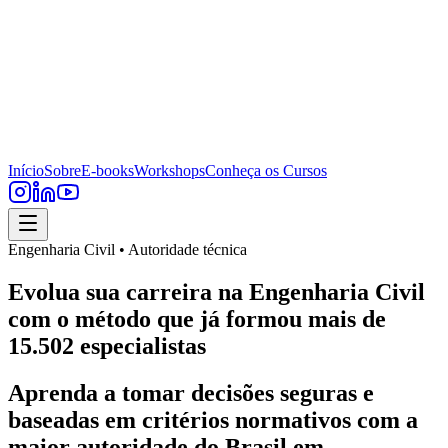
Início
Sobre
E-books
Workshops
Conheça os Cursos
Engenharia Civil • Autoridade técnica
Evolua sua carreira na Engenharia Civil
com o método que já formou mais de
15.502 especialistas
Aprenda a tomar decisões seguras e
baseadas em critérios normativos com a
maior autoridade do Brasil em