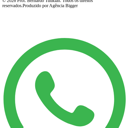
©
2026
Prof. Bernardo Tutikian. Todos os direitos
reservados.
Produzido por Agência Bigger