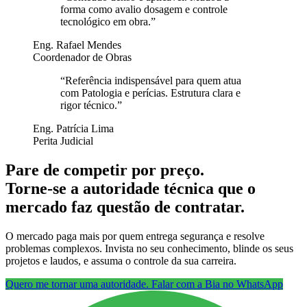
forma como avalio dosagem e controle
tecnológico em obra.
”
Eng. Rafael Mendes
Coordenador de Obras
“
Referência indispensável para quem atua
com Patologia e perícias. Estrutura clara e
rigor técnico.
”
Eng. Patrícia Lima
Perita Judicial
Pare de competir por preço.
Torne-se a autoridade técnica que o
mercado faz questão de contratar.
O mercado paga mais por quem entrega segurança e resolve
problemas complexos. Invista no seu conhecimento, blinde os seus
projetos e laudos, e assuma o controle da sua carreira.
Quero me tornar uma autoridade. Falar com a Bia no WhatsApp