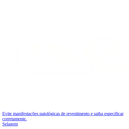
Evite manifestações patológicas de revestimento e saiba especificar
corretamente.
Selagem