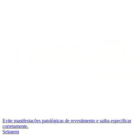
Evite manifestações patológicas de revestimento e saiba especificar
corretamente.
Selagem