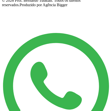
©
2026
Prof. Bernardo Tutikian. Todos os direitos
reservados.
Produzido por Agência Bigger