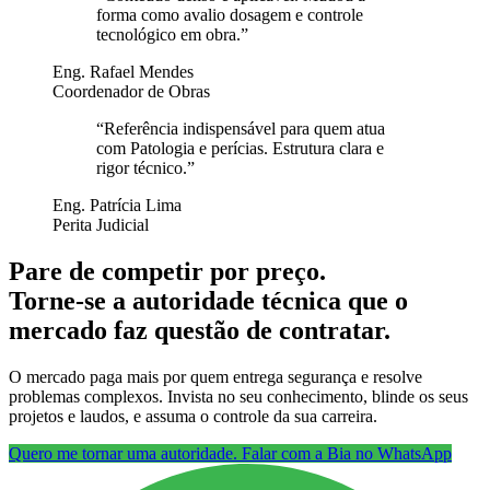
forma como avalio dosagem e controle
tecnológico em obra.
”
Eng. Rafael Mendes
Coordenador de Obras
“
Referência indispensável para quem atua
com Patologia e perícias. Estrutura clara e
rigor técnico.
”
Eng. Patrícia Lima
Perita Judicial
Pare de competir por preço.
Torne-se a autoridade técnica que o
mercado faz questão de contratar.
O mercado paga mais por quem entrega segurança e resolve
problemas complexos. Invista no seu conhecimento, blinde os seus
projetos e laudos, e assuma o controle da sua carreira.
Quero me tornar uma autoridade. Falar com a Bia no WhatsApp