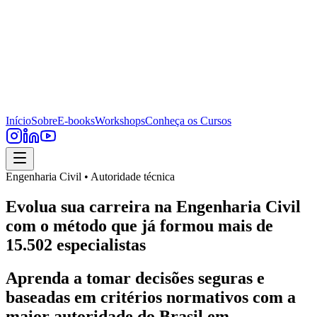
Início
Sobre
E-books
Workshops
Conheça os Cursos
Engenharia Civil • Autoridade técnica
Evolua sua carreira na Engenharia Civil
com o método que já formou mais de
15.502 especialistas
Aprenda a tomar decisões seguras e
baseadas em critérios normativos com a
maior autoridade do Brasil em