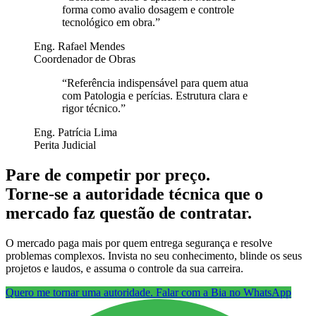
forma como avalio dosagem e controle
tecnológico em obra.
”
Eng. Rafael Mendes
Coordenador de Obras
“
Referência indispensável para quem atua
com Patologia e perícias. Estrutura clara e
rigor técnico.
”
Eng. Patrícia Lima
Perita Judicial
Pare de competir por preço.
Torne-se a autoridade técnica que o
mercado faz questão de contratar.
O mercado paga mais por quem entrega segurança e resolve
problemas complexos. Invista no seu conhecimento, blinde os seus
projetos e laudos, e assuma o controle da sua carreira.
Quero me tornar uma autoridade. Falar com a Bia no WhatsApp