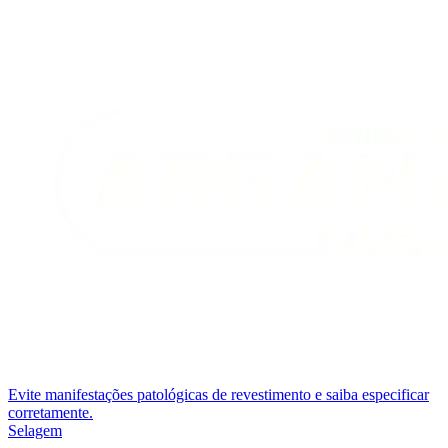
Evite manifestações patológicas de revestimento e saiba especificar
corretamente.
Selagem