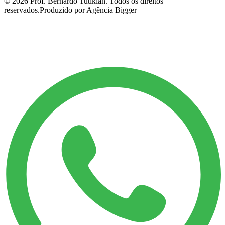
©
2026
Prof. Bernardo Tutikian. Todos os direitos
reservados.
Produzido por Agência Bigger