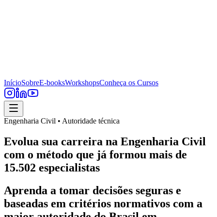
Início
Sobre
E-books
Workshops
Conheça os Cursos
Engenharia Civil • Autoridade técnica
Evolua sua carreira na Engenharia Civil
com o método que já formou mais de
15.502 especialistas
Aprenda a tomar decisões seguras e
baseadas em critérios normativos com a
maior autoridade do Brasil em