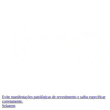
Evite manifestações patológicas de revestimento e saiba especificar
corretamente.
Selagem