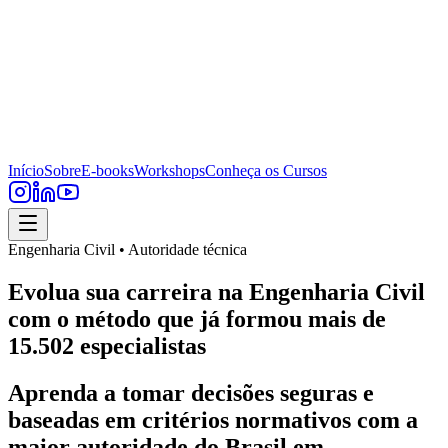
Início
Sobre
E-books
Workshops
Conheça os Cursos
Engenharia Civil • Autoridade técnica
Evolua sua carreira na Engenharia Civil
com o método que já formou mais de
15.502 especialistas
Aprenda a tomar decisões seguras e
baseadas em critérios normativos com a
maior autoridade do Brasil em