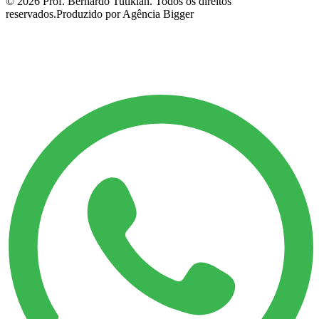
©
2026
Prof. Bernardo Tutikian. Todos os direitos
reservados.
Produzido por Agência Bigger