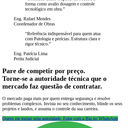
forma como avalio dosagem e controle
tecnológico em obra.
”
Eng. Rafael Mendes
Coordenador de Obras
“
Referência indispensável para quem atua
com Patologia e perícias. Estrutura clara e
rigor técnico.
”
Eng. Patrícia Lima
Perita Judicial
Pare de competir por preço.
Torne-se a autoridade técnica que o
mercado faz questão de contratar.
O mercado paga mais por quem entrega segurança e resolve
problemas complexos. Invista no seu conhecimento, blinde os seus
projetos e laudos, e assuma o controle da sua carreira.
Quero me tornar uma autoridade. Falar com a Bia no WhatsApp