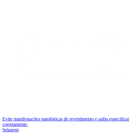
Evite manifestações patológicas de revestimento e saiba especificar
corretamente.
Selagem