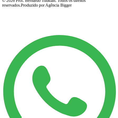
©
2026
Prof. Bernardo Tutikian. Todos os direitos
reservados.
Produzido por Agência Bigger