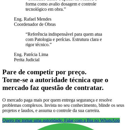
forma como avalio dosagem e controle
tecnológico em obra.
”
Eng. Rafael Mendes
Coordenador de Obras
“
Referência indispensável para quem atua
com Patologia e perícias. Estrutura clara e
rigor técnico.
”
Eng. Patrícia Lima
Perita Judicial
Pare de competir por preço.
Torne-se a autoridade técnica que o
mercado faz questão de contratar.
O mercado paga mais por quem entrega segurança e resolve
problemas complexos. Invista no seu conhecimento, blinde os seus
projetos e laudos, e assuma o controle da sua carreira.
Quero me tornar uma autoridade. Falar com a Bia no WhatsApp