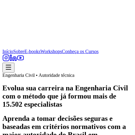
Início
Sobre
E-books
Workshops
Conheça os Cursos
Engenharia Civil • Autoridade técnica
Evolua sua carreira na Engenharia Civil
com o método que já formou mais de
15.502 especialistas
Aprenda a tomar decisões seguras e
baseadas em critérios normativos com a
maior autoridade do Brasil em