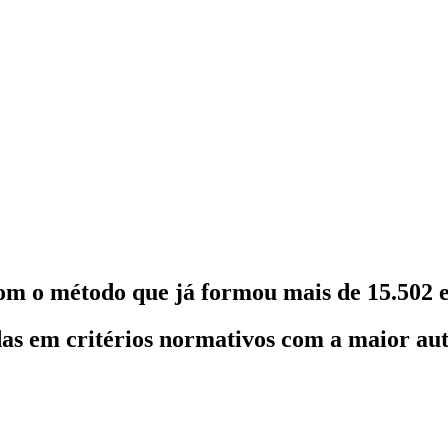
om o método que já formou mais de 15.502 e
as em critérios normativos com a maior au