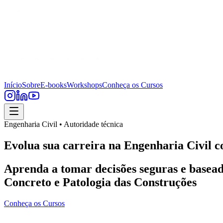
Início
Sobre
E-books
Workshops
Conheça os Cursos
Engenharia Civil • Autoridade técnica
Evolua sua carreira na Engenharia Civil c
Aprenda a tomar decisões seguras e basead
Concreto e Patologia das Construções
Conheça os Cursos