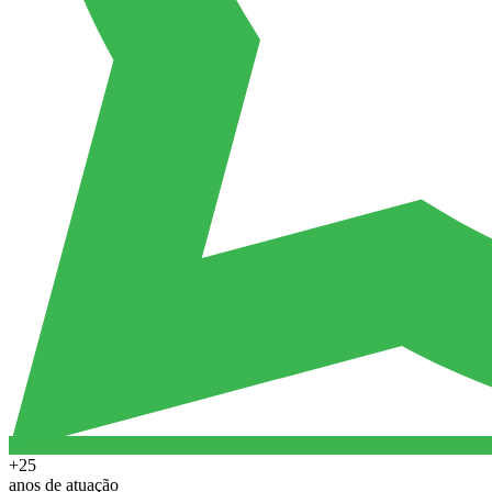
+25
anos de atuação