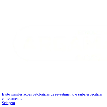
Evite manifestações patológicas de revestimento e saiba especificar
corretamente.
Selagem