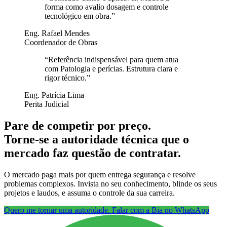
forma como avalio dosagem e controle
tecnológico em obra.
”
Eng. Rafael Mendes
Coordenador de Obras
“
Referência indispensável para quem atua
com Patologia e perícias. Estrutura clara e
rigor técnico.
”
Eng. Patrícia Lima
Perita Judicial
Pare de competir por preço.
Torne-se a autoridade técnica que o
mercado faz questão de contratar.
O mercado paga mais por quem entrega segurança e resolve
problemas complexos. Invista no seu conhecimento, blinde os seus
projetos e laudos, e assuma o controle da sua carreira.
Quero me tornar uma autoridade. Falar com a Bia no WhatsApp