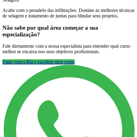
Acabe com o pesadelo das infiltrações. Domine as melhores técnicas
de selagem e tratamento de juntas para blindar seus projetos.
Não sabe por qual área começar a sua
especialização?
Fale diretamente com a nossa especialista para entender qual curso
melhor se encaixa nos seus objetivos profissionais.
Falar com a Bia e escolher meu curso