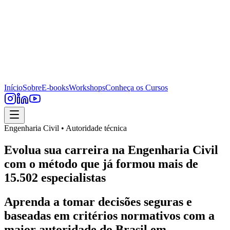
Início
Sobre
E-books
Workshops
Conheça os Cursos
Engenharia Civil • Autoridade técnica
Evolua sua carreira na Engenharia Civil
com o método que já formou mais de
15.502 especialistas
Aprenda a tomar decisões seguras e
baseadas em critérios normativos com a
maior autoridade do Brasil em