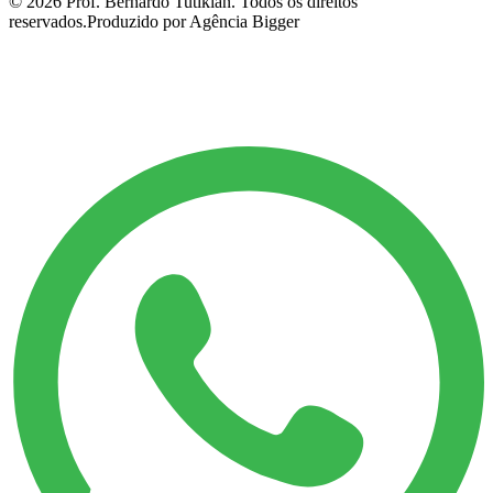
©
2026
Prof. Bernardo Tutikian. Todos os direitos
reservados.
Produzido por Agência Bigger