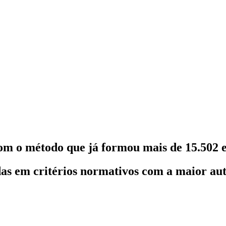
om o método que já formou mais de 15.502 e
as em critérios normativos com a maior au