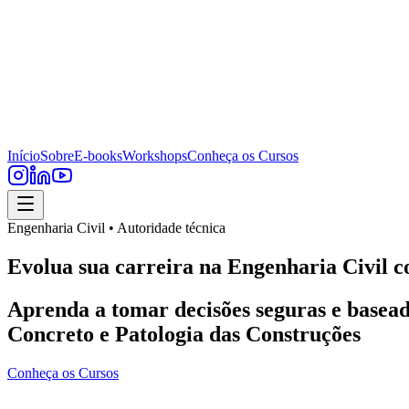
Início
Sobre
E-books
Workshops
Conheça os Cursos
Engenharia Civil • Autoridade técnica
Evolua sua carreira na Engenharia Civil c
Aprenda a tomar decisões seguras e basead
Concreto e Patologia das Construções
Conheça os Cursos