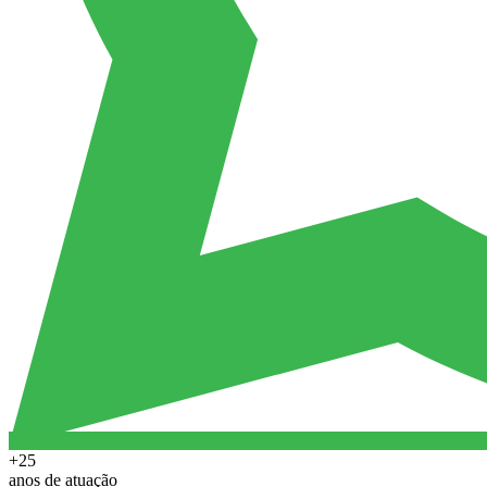
+25
anos de atuação