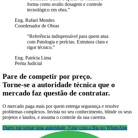
forma como avalio dosagem e controle
tecnológico em obra.
”
Eng. Rafael Mendes
Coordenador de Obras
“
Referência indispensável para quem atua
com Patologia e perícias. Estrutura clara e
rigor técnico.
”
Eng. Patrícia Lima
Perita Judicial
Pare de competir por preço.
Torne-se a autoridade técnica que o
mercado faz questão de contratar.
O mercado paga mais por quem entrega segurança e resolve
problemas complexos. Invista no seu conhecimento, blinde os seus
projetos e laudos, e assuma o controle da sua carreira.
Quero me tornar uma autoridade. Falar com a Bia no WhatsApp