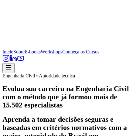
Início
Sobre
E-books
Workshops
Conheça os Cursos
Engenharia Civil • Autoridade técnica
Evolua sua carreira na Engenharia Civil
com o método que já formou mais de
15.502 especialistas
Aprenda a tomar decisões seguras e
baseadas em critérios normativos com a
maior autoridade do Brasil em