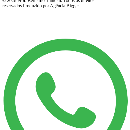
©
2026
Prof. Bernardo Tutikian. Todos os direitos
reservados.
Produzido por Agência Bigger