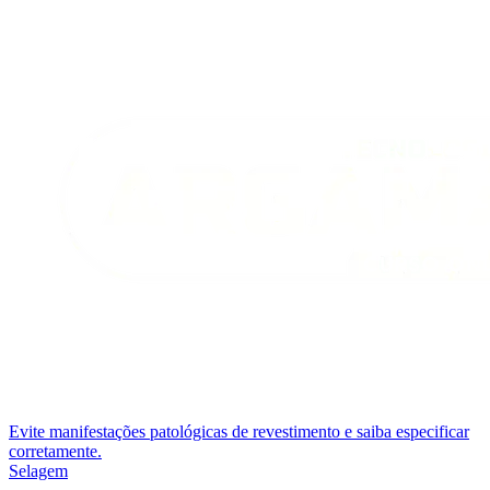
Evite manifestações patológicas de revestimento e saiba especificar
corretamente.
Selagem