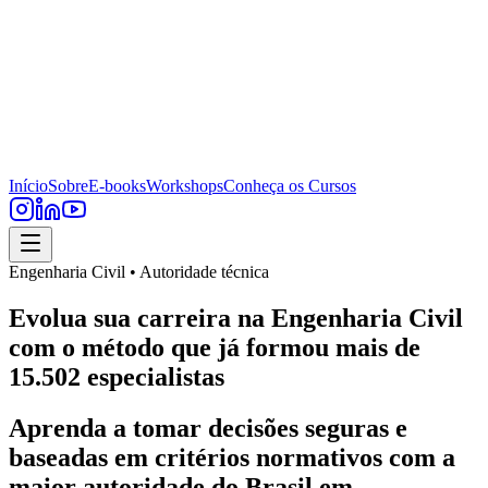
Início
Sobre
E-books
Workshops
Conheça os Cursos
Engenharia Civil • Autoridade técnica
Evolua sua carreira na Engenharia Civil
com o método que já formou mais de
15.502 especialistas
Aprenda a tomar decisões seguras e
baseadas em critérios normativos com a
maior autoridade do Brasil em