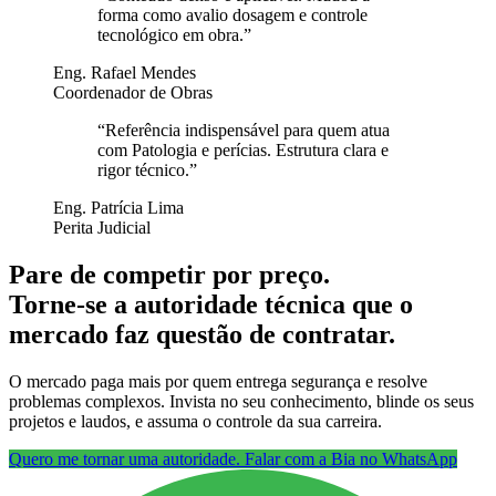
forma como avalio dosagem e controle
tecnológico em obra.
”
Eng. Rafael Mendes
Coordenador de Obras
“
Referência indispensável para quem atua
com Patologia e perícias. Estrutura clara e
rigor técnico.
”
Eng. Patrícia Lima
Perita Judicial
Pare de competir por preço.
Torne-se a autoridade técnica que o
mercado faz questão de contratar.
O mercado paga mais por quem entrega segurança e resolve
problemas complexos. Invista no seu conhecimento, blinde os seus
projetos e laudos, e assuma o controle da sua carreira.
Quero me tornar uma autoridade. Falar com a Bia no WhatsApp