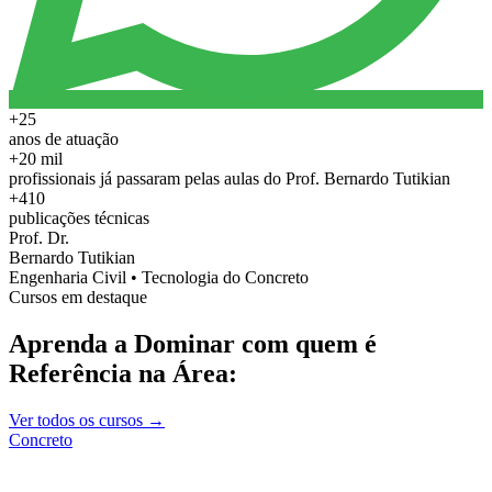
+25
anos de atuação
+20 mil
profissionais já passaram pelas aulas do Prof. Bernardo Tutikian
+410
publicações técnicas
Prof. Dr.
Bernardo Tutikian
Engenharia Civil • Tecnologia do Concreto
Cursos em destaque
Aprenda a Dominar com quem é
Referência na Área:
Ver todos os cursos →
Concreto