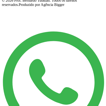
©
2026
Prof. Bernardo Tutikian. Todos os direitos
reservados.
Produzido por Agência Bigger