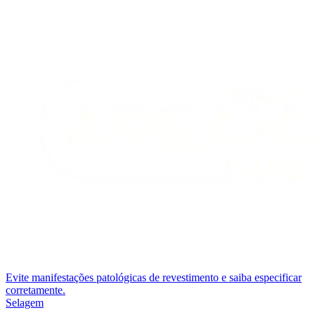
Evite manifestações patológicas de revestimento e saiba especificar
corretamente.
Selagem