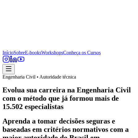
Início
Sobre
E-books
Workshops
Conheça os Cursos
Engenharia Civil • Autoridade técnica
Evolua sua carreira na Engenharia Civil
com o método que já formou mais de
15.502 especialistas
Aprenda a tomar decisões seguras e
baseadas em critérios normativos com a
maior autoridade do Brasil em