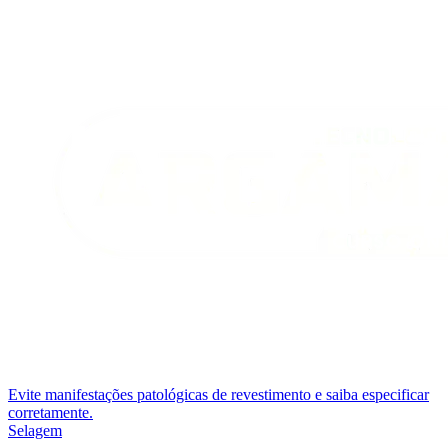
Evite manifestações patológicas de revestimento e saiba especificar
corretamente.
Selagem