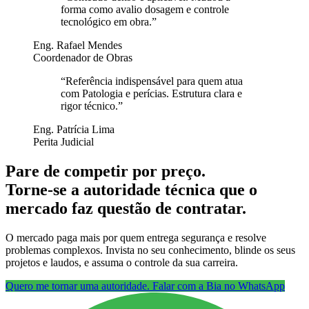
forma como avalio dosagem e controle
tecnológico em obra.
”
Eng. Rafael Mendes
Coordenador de Obras
“
Referência indispensável para quem atua
com Patologia e perícias. Estrutura clara e
rigor técnico.
”
Eng. Patrícia Lima
Perita Judicial
Pare de competir por preço.
Torne-se a autoridade técnica que o
mercado faz questão de contratar.
O mercado paga mais por quem entrega segurança e resolve
problemas complexos. Invista no seu conhecimento, blinde os seus
projetos e laudos, e assuma o controle da sua carreira.
Quero me tornar uma autoridade. Falar com a Bia no WhatsApp