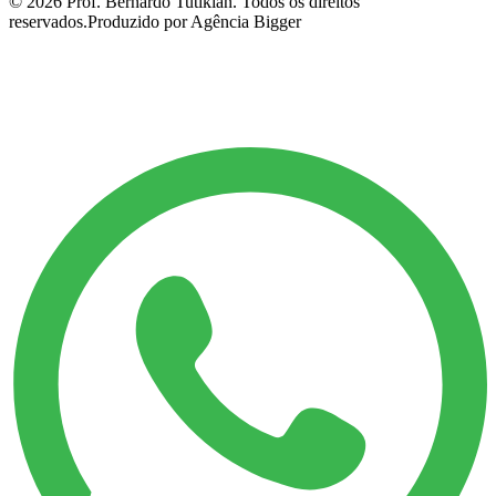
©
2026
Prof. Bernardo Tutikian. Todos os direitos
reservados.
Produzido por Agência Bigger