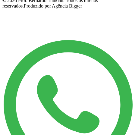
©
2026
Prof. Bernardo Tutikian. Todos os direitos
reservados.
Produzido por Agência Bigger