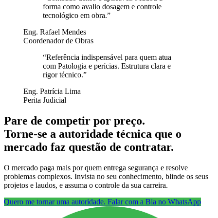
forma como avalio dosagem e controle
tecnológico em obra.
”
Eng. Rafael Mendes
Coordenador de Obras
“
Referência indispensável para quem atua
com Patologia e perícias. Estrutura clara e
rigor técnico.
”
Eng. Patrícia Lima
Perita Judicial
Pare de competir por preço.
Torne-se a autoridade técnica que o
mercado faz questão de contratar.
O mercado paga mais por quem entrega segurança e resolve
problemas complexos. Invista no seu conhecimento, blinde os seus
projetos e laudos, e assuma o controle da sua carreira.
Quero me tornar uma autoridade. Falar com a Bia no WhatsApp