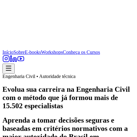
Início
Sobre
E-books
Workshops
Conheça os Cursos
Engenharia Civil • Autoridade técnica
Evolua sua carreira na Engenharia Civil
com o método que já formou mais de
15.502 especialistas
Aprenda a tomar decisões seguras e
baseadas em critérios normativos com a
maior autoridade do Brasil em