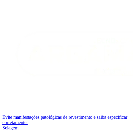
Evite manifestações patológicas de revestimento e saiba especificar
corretamente.
Selagem