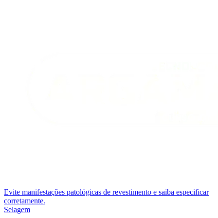
Evite manifestações patológicas de revestimento e saiba especificar
corretamente.
Selagem