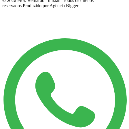
©
2026
Prof. Bernardo Tutikian. Todos os direitos
reservados.
Produzido por Agência Bigger