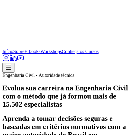
Início
Sobre
E-books
Workshops
Conheça os Cursos
Engenharia Civil • Autoridade técnica
Evolua sua carreira na Engenharia Civil
com o método que já formou mais de
15.502 especialistas
Aprenda a tomar decisões seguras e
baseadas em critérios normativos com a
maior autoridade do Brasil em