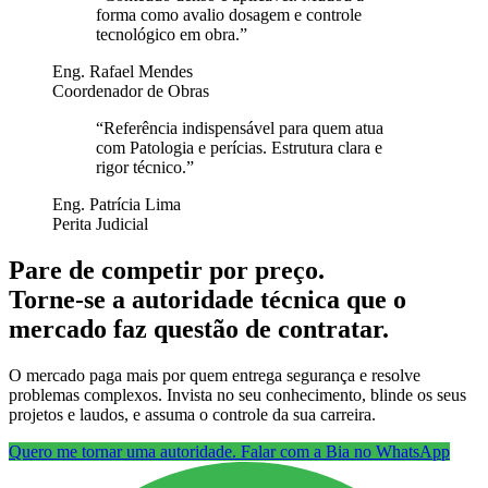
forma como avalio dosagem e controle
tecnológico em obra.
”
Eng. Rafael Mendes
Coordenador de Obras
“
Referência indispensável para quem atua
com Patologia e perícias. Estrutura clara e
rigor técnico.
”
Eng. Patrícia Lima
Perita Judicial
Pare de competir por preço.
Torne-se a autoridade técnica que o
mercado faz questão de contratar.
O mercado paga mais por quem entrega segurança e resolve
problemas complexos. Invista no seu conhecimento, blinde os seus
projetos e laudos, e assuma o controle da sua carreira.
Quero me tornar uma autoridade. Falar com a Bia no WhatsApp