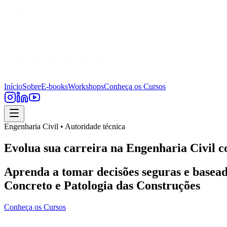
Início
Sobre
E-books
Workshops
Conheça os Cursos
Engenharia Civil • Autoridade técnica
Evolua sua carreira na Engenharia Civil c
Aprenda a tomar decisões seguras e basead
Concreto e Patologia das Construções
Conheça os Cursos