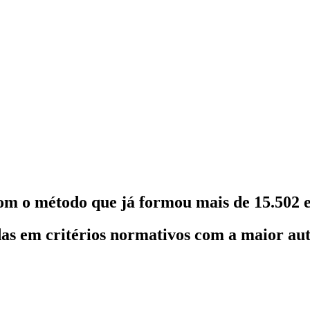
om o método que já formou mais de 15.502 e
as em critérios normativos com a maior au