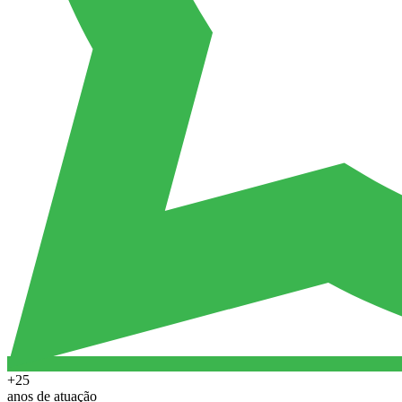
+25
anos de atuação