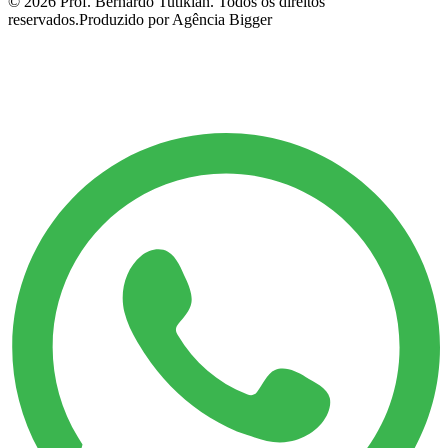
©
2026
Prof. Bernardo Tutikian. Todos os direitos
reservados.
Produzido por Agência Bigger