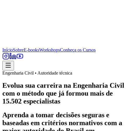
Início
Sobre
E-books
Workshops
Conheça os Cursos
Engenharia Civil • Autoridade técnica
Evolua sua carreira na Engenharia Civil
com o método que já formou mais de
15.502 especialistas
Aprenda a tomar decisões seguras e
baseadas em critérios normativos com a
maior autoridade do Brasil em