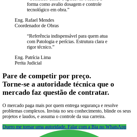
forma como avalio dosagem e controle
tecnológico em obra.
”
Eng. Rafael Mendes
Coordenador de Obras
“
Referência indispensável para quem atua
com Patologia e perícias. Estrutura clara e
rigor técnico.
”
Eng. Patrícia Lima
Perita Judicial
Pare de competir por preço.
Torne-se a autoridade técnica que o
mercado faz questão de contratar.
O mercado paga mais por quem entrega segurança e resolve
problemas complexos. Invista no seu conhecimento, blinde os seus
projetos e laudos, e assuma o controle da sua carreira.
Quero me tornar uma autoridade. Falar com a Bia no WhatsApp