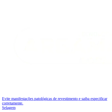
Evite manifestações patológicas de revestimento e saiba especificar
corretamente.
Selagem