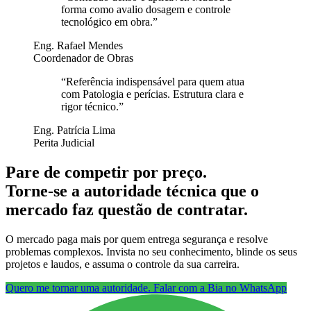
forma como avalio dosagem e controle
tecnológico em obra.
”
Eng. Rafael Mendes
Coordenador de Obras
“
Referência indispensável para quem atua
com Patologia e perícias. Estrutura clara e
rigor técnico.
”
Eng. Patrícia Lima
Perita Judicial
Pare de competir por preço.
Torne-se a autoridade técnica que o
mercado faz questão de contratar.
O mercado paga mais por quem entrega segurança e resolve
problemas complexos. Invista no seu conhecimento, blinde os seus
projetos e laudos, e assuma o controle da sua carreira.
Quero me tornar uma autoridade. Falar com a Bia no WhatsApp