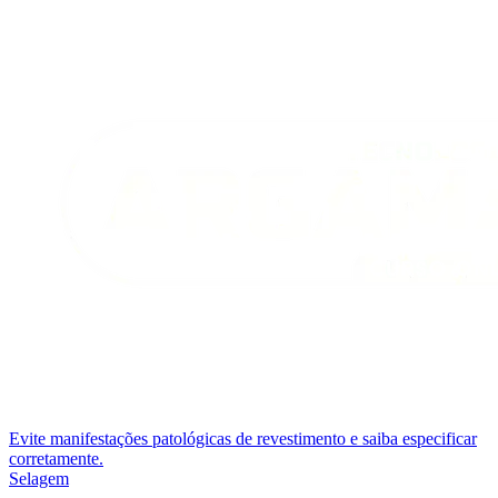
Evite manifestações patológicas de revestimento e saiba especificar
corretamente.
Selagem