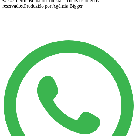
©
2026
Prof. Bernardo Tutikian. Todos os direitos
reservados.
Produzido por Agência Bigger