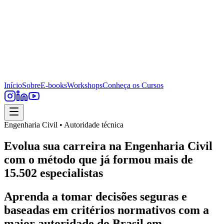
Início
Sobre
E-books
Workshops
Conheça os Cursos
Engenharia Civil • Autoridade técnica
Evolua sua carreira na Engenharia Civil
com o método que já formou mais de
15.502 especialistas
Aprenda a tomar decisões seguras e
baseadas em critérios normativos com a
maior autoridade do Brasil em