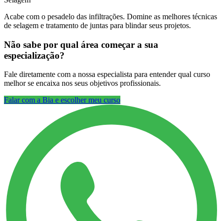
Acabe com o pesadelo das infiltrações. Domine as melhores técnicas
de selagem e tratamento de juntas para blindar seus projetos.
Não sabe por qual área começar a sua
especialização?
Fale diretamente com a nossa especialista para entender qual curso
melhor se encaixa nos seus objetivos profissionais.
Falar com a Bia e escolher meu curso