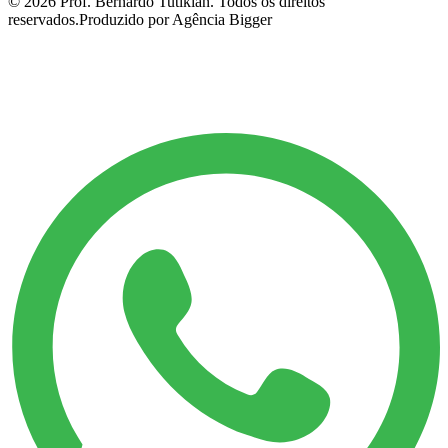
©
2026
Prof. Bernardo Tutikian. Todos os direitos
reservados.
Produzido por Agência Bigger