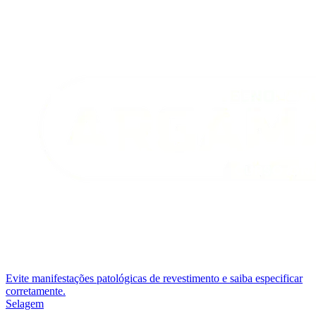
Evite manifestações patológicas de revestimento e saiba especificar
corretamente.
Selagem