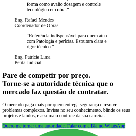
forma como avalio dosagem e controle
tecnológico em obra.
”
Eng. Rafael Mendes
Coordenador de Obras
“
Referência indispensável para quem atua
com Patologia e perícias. Estrutura clara e
rigor técnico.
”
Eng. Patrícia Lima
Perita Judicial
Pare de competir por preço.
Torne-se a autoridade técnica que o
mercado faz questão de contratar.
O mercado paga mais por quem entrega segurança e resolve
problemas complexos. Invista no seu conhecimento, blinde os seus
projetos e laudos, e assuma o controle da sua carreira.
Quero me tornar uma autoridade. Falar com a Bia no WhatsApp