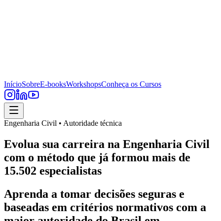
Início
Sobre
E-books
Workshops
Conheça os Cursos
Engenharia Civil • Autoridade técnica
Evolua sua carreira na Engenharia Civil
com o método que já formou mais de
15.502 especialistas
Aprenda a tomar decisões seguras e
baseadas em critérios normativos com a
maior autoridade do Brasil em