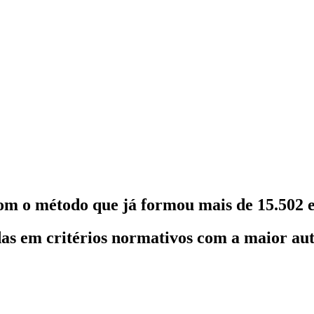
om o método que já formou mais de 15.502 e
as em critérios normativos com a maior au