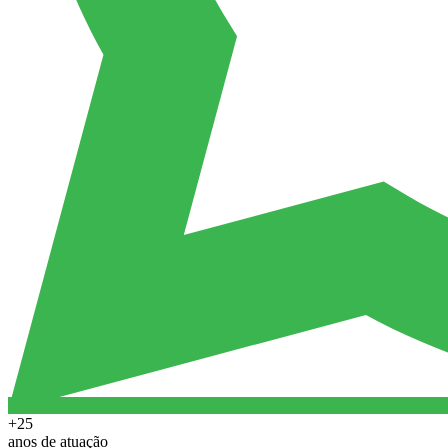
+25
anos de atuação