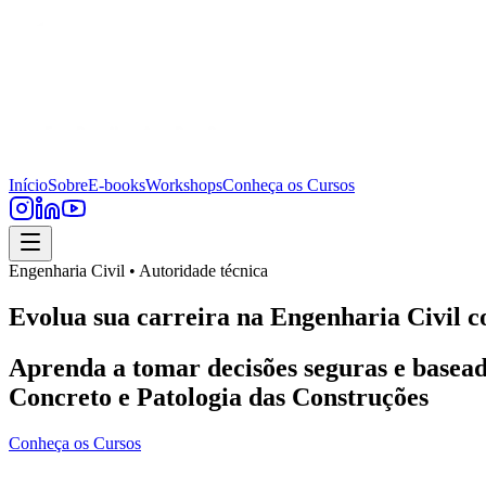
Início
Sobre
E-books
Workshops
Conheça os Cursos
Engenharia Civil • Autoridade técnica
Evolua sua carreira na Engenharia Civil c
Aprenda a tomar decisões seguras e basead
Concreto e Patologia das Construções
Conheça os Cursos