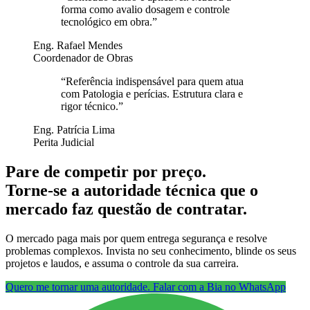
forma como avalio dosagem e controle
tecnológico em obra.
”
Eng. Rafael Mendes
Coordenador de Obras
“
Referência indispensável para quem atua
com Patologia e perícias. Estrutura clara e
rigor técnico.
”
Eng. Patrícia Lima
Perita Judicial
Pare de competir por preço.
Torne-se a autoridade técnica que o
mercado faz questão de contratar.
O mercado paga mais por quem entrega segurança e resolve
problemas complexos. Invista no seu conhecimento, blinde os seus
projetos e laudos, e assuma o controle da sua carreira.
Quero me tornar uma autoridade. Falar com a Bia no WhatsApp