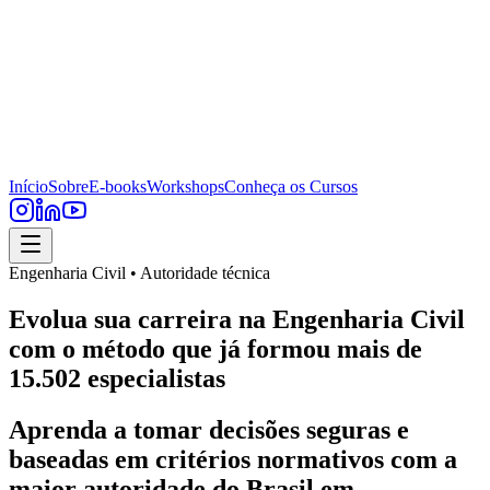
Início
Sobre
E-books
Workshops
Conheça os Cursos
Engenharia Civil • Autoridade técnica
Evolua sua carreira na Engenharia Civil
com o método que já formou mais de
15.502 especialistas
Aprenda a tomar decisões seguras e
baseadas em critérios normativos com a
maior autoridade do Brasil em