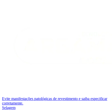
Evite manifestações patológicas de revestimento e saiba especificar
corretamente.
Selagem