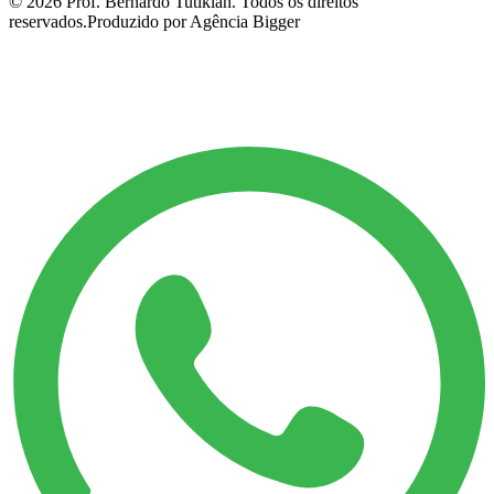
©
2026
Prof. Bernardo Tutikian. Todos os direitos
reservados.
Produzido por Agência Bigger