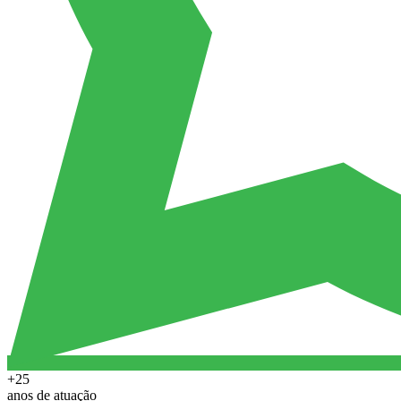
+25
anos de atuação