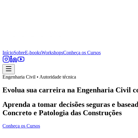
Início
Sobre
E-books
Workshops
Conheça os Cursos
Engenharia Civil • Autoridade técnica
Evolua sua carreira na Engenharia Civil c
Aprenda a tomar decisões seguras e basead
Concreto e Patologia das Construções
Conheça os Cursos