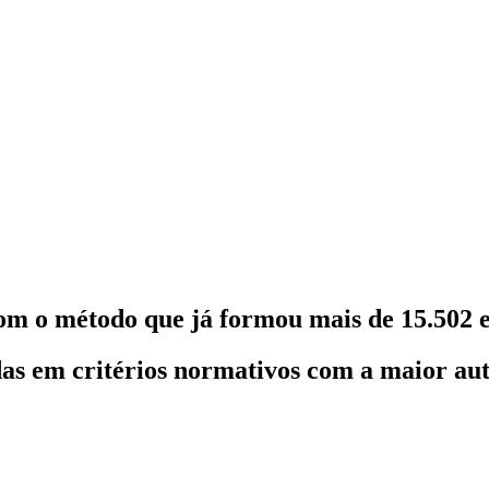
om o método que já formou mais de 15.502 e
as em critérios normativos com a maior au