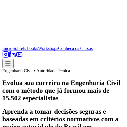
Início
Sobre
E-books
Workshops
Conheça os Cursos
Engenharia Civil • Autoridade técnica
Evolua sua carreira na Engenharia Civil
com o método que já formou mais de
15.502 especialistas
Aprenda a tomar decisões seguras e
baseadas em critérios normativos com a
maior autoridade do Brasil em