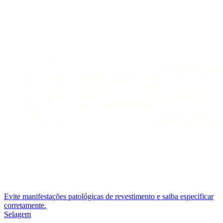
Evite manifestações patológicas de revestimento e saiba especificar
corretamente.
Selagem