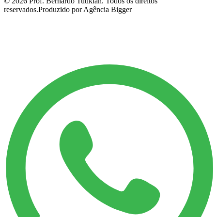
©
2026
Prof. Bernardo Tutikian. Todos os direitos
reservados.
Produzido por Agência Bigger