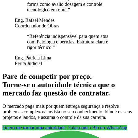
forma como avalio dosagem e controle
tecnológico em obra.
”
Eng. Rafael Mendes
Coordenador de Obras
“
Referência indispensável para quem atua
com Patologia e perícias. Estrutura clara e
rigor técnico.
”
Eng. Patrícia Lima
Perita Judicial
Pare de competir por preço.
Torne-se a autoridade técnica que o
mercado faz questão de contratar.
O mercado paga mais por quem entrega segurança e resolve
problemas complexos. Invista no seu conhecimento, blinde os seus
projetos e laudos, e assuma o controle da sua carreira.
Quero me tornar uma autoridade. Falar com a Bia no WhatsApp