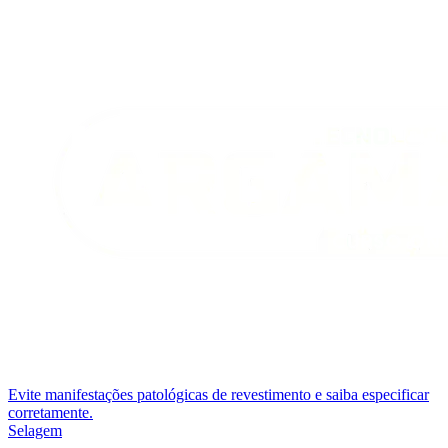
Evite manifestações patológicas de revestimento e saiba especificar
corretamente.
Selagem