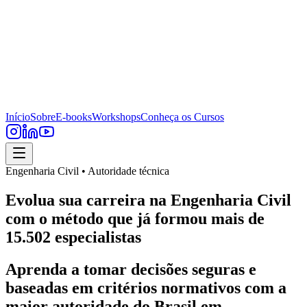
Início
Sobre
E-books
Workshops
Conheça os Cursos
Engenharia Civil • Autoridade técnica
Evolua sua carreira na Engenharia Civil
com o método que já formou mais de
15.502 especialistas
Aprenda a tomar decisões seguras e
baseadas em critérios normativos com a
maior autoridade do Brasil em