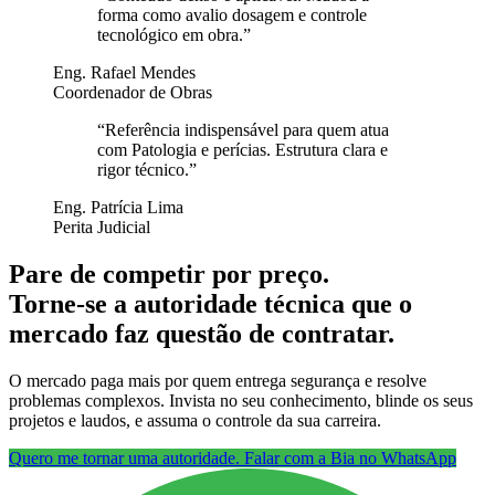
forma como avalio dosagem e controle
tecnológico em obra.
”
Eng. Rafael Mendes
Coordenador de Obras
“
Referência indispensável para quem atua
com Patologia e perícias. Estrutura clara e
rigor técnico.
”
Eng. Patrícia Lima
Perita Judicial
Pare de competir por preço.
Torne-se a autoridade técnica que o
mercado faz questão de contratar.
O mercado paga mais por quem entrega segurança e resolve
problemas complexos. Invista no seu conhecimento, blinde os seus
projetos e laudos, e assuma o controle da sua carreira.
Quero me tornar uma autoridade. Falar com a Bia no WhatsApp