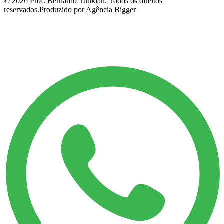
©
2026
Prof. Bernardo Tutikian. Todos os direitos
reservados.
Produzido por Agência Bigger