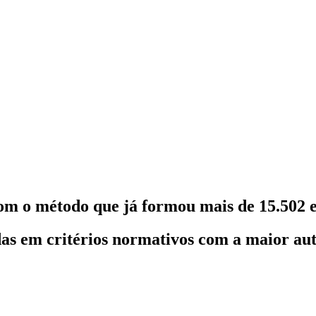
om o método que já formou mais de 15.502 e
as em critérios normativos com a maior au