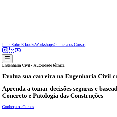
Início
Sobre
E-books
Workshops
Conheça os Cursos
Engenharia Civil • Autoridade técnica
Evolua sua carreira na Engenharia Civil c
Aprenda a tomar decisões seguras e basead
Concreto e Patologia das Construções
Conheça os Cursos