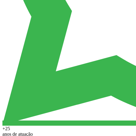
+25
anos de atuação