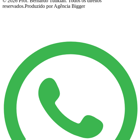
©
2026
Prof. Bernardo Tutikian. Todos os direitos
reservados.
Produzido por Agência Bigger