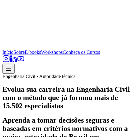
Início
Sobre
E-books
Workshops
Conheça os Cursos
Engenharia Civil • Autoridade técnica
Evolua sua carreira na Engenharia Civil
com o método que já formou mais de
15.502 especialistas
Aprenda a tomar decisões seguras e
baseadas em critérios normativos com a
maior autoridade do Brasil em