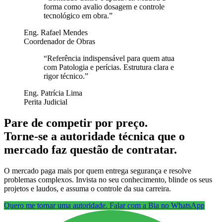
forma como avalio dosagem e controle
tecnológico em obra.
”
Eng. Rafael Mendes
Coordenador de Obras
“
Referência indispensável para quem atua
com Patologia e perícias. Estrutura clara e
rigor técnico.
”
Eng. Patrícia Lima
Perita Judicial
Pare de competir por preço.
Torne-se a autoridade técnica que o
mercado faz questão de contratar.
O mercado paga mais por quem entrega segurança e resolve
problemas complexos. Invista no seu conhecimento, blinde os seus
projetos e laudos, e assuma o controle da sua carreira.
Quero me tornar uma autoridade. Falar com a Bia no WhatsApp