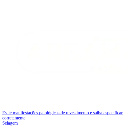
Evite manifestações patológicas de revestimento e saiba especificar
corretamente.
Selagem