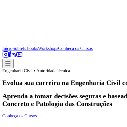
Início
Sobre
E-books
Workshops
Conheça os Cursos
Engenharia Civil • Autoridade técnica
Evolua sua carreira na Engenharia Civil c
Aprenda a tomar decisões seguras e basead
Concreto e Patologia das Construções
Conheça os Cursos