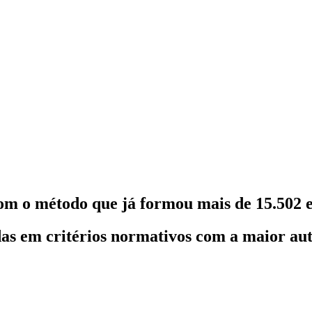
om o método que já formou mais de 15.502 e
as em critérios normativos com a maior au