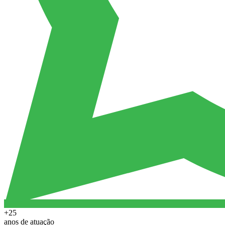
+25
anos de atuação