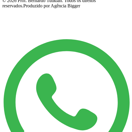
©
2026
Prof. Bernardo Tutikian. Todos os direitos
reservados.
Produzido por Agência Bigger