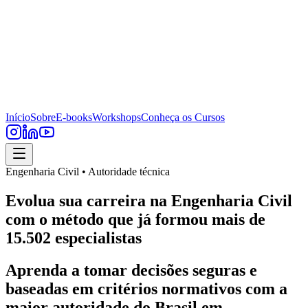
Início
Sobre
E-books
Workshops
Conheça os Cursos
Engenharia Civil • Autoridade técnica
Evolua sua carreira na Engenharia Civil
com o método que já formou mais de
15.502 especialistas
Aprenda a tomar decisões seguras e
baseadas em critérios normativos com a
maior autoridade do Brasil em