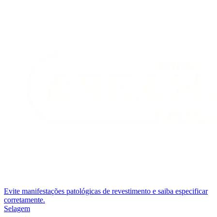
Evite manifestações patológicas de revestimento e saiba especificar
corretamente.
Selagem