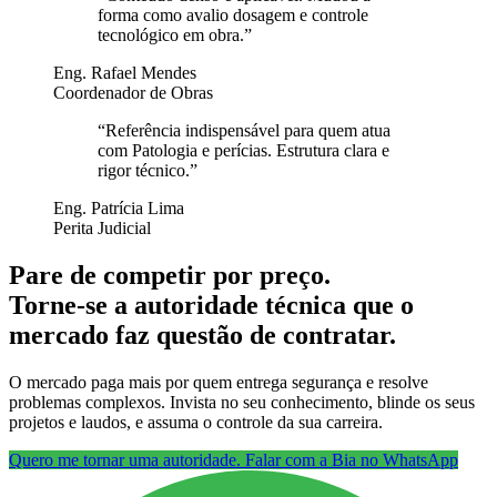
forma como avalio dosagem e controle
tecnológico em obra.
”
Eng. Rafael Mendes
Coordenador de Obras
“
Referência indispensável para quem atua
com Patologia e perícias. Estrutura clara e
rigor técnico.
”
Eng. Patrícia Lima
Perita Judicial
Pare de competir por preço.
Torne-se a autoridade técnica que o
mercado faz questão de contratar.
O mercado paga mais por quem entrega segurança e resolve
problemas complexos. Invista no seu conhecimento, blinde os seus
projetos e laudos, e assuma o controle da sua carreira.
Quero me tornar uma autoridade. Falar com a Bia no WhatsApp