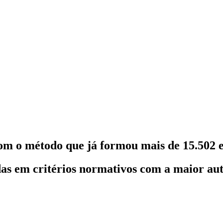
om o método que já formou mais de 15.502 e
as em critérios normativos com a maior au