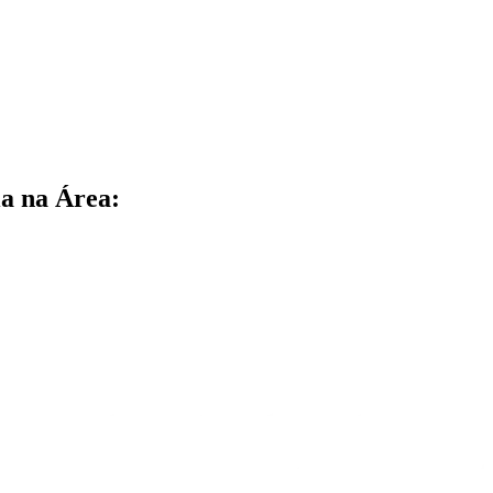
a na Área: