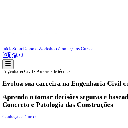
Início
Sobre
E-books
Workshops
Conheça os Cursos
Engenharia Civil • Autoridade técnica
Evolua sua carreira na Engenharia Civil c
Aprenda a tomar decisões seguras e basead
Concreto e Patologia das Construções
Conheça os Cursos