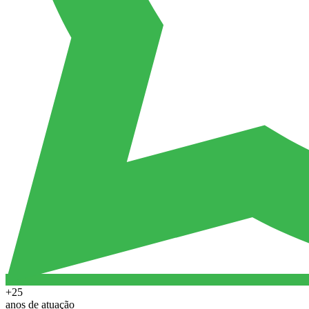
+25
anos de atuação