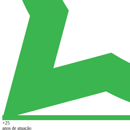
+25
anos de atuação