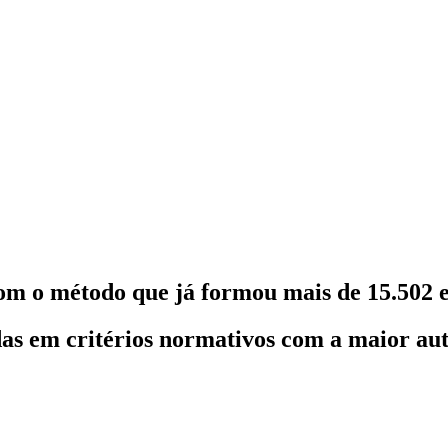
om o método que já formou mais de 15.502 e
as em critérios normativos com a maior au