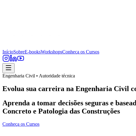
Início
Sobre
E-books
Workshops
Conheça os Cursos
Engenharia Civil • Autoridade técnica
Evolua sua carreira na Engenharia Civil c
Aprenda a tomar decisões seguras e basead
Concreto e Patologia das Construções
Conheça os Cursos