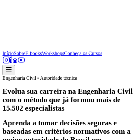
Início
Sobre
E-books
Workshops
Conheça os Cursos
Engenharia Civil • Autoridade técnica
Evolua sua carreira na Engenharia Civil
com o método que já formou mais de
15.502 especialistas
Aprenda a tomar decisões seguras e
baseadas em critérios normativos com a
maior autoridade do Brasil em