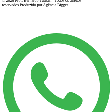
©
2026
Prof. Bernardo Tutikian. Todos os direitos
reservados.
Produzido por Agência Bigger