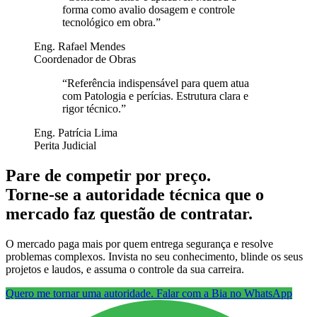
forma como avalio dosagem e controle
tecnológico em obra.
”
Eng. Rafael Mendes
Coordenador de Obras
“
Referência indispensável para quem atua
com Patologia e perícias. Estrutura clara e
rigor técnico.
”
Eng. Patrícia Lima
Perita Judicial
Pare de competir por preço.
Torne-se a autoridade técnica que o
mercado faz questão de contratar.
O mercado paga mais por quem entrega segurança e resolve
problemas complexos. Invista no seu conhecimento, blinde os seus
projetos e laudos, e assuma o controle da sua carreira.
Quero me tornar uma autoridade. Falar com a Bia no WhatsApp