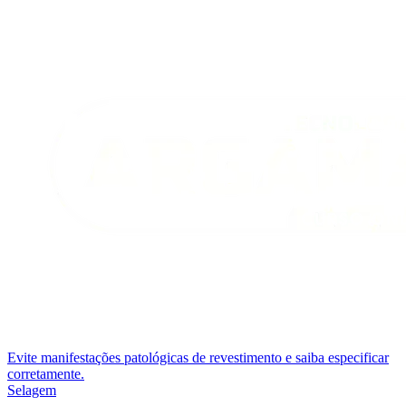
Evite manifestações patológicas de revestimento e saiba especificar
corretamente.
Selagem