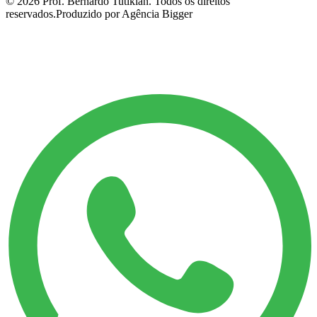
©
2026
Prof. Bernardo Tutikian. Todos os direitos
reservados.
Produzido por Agência Bigger