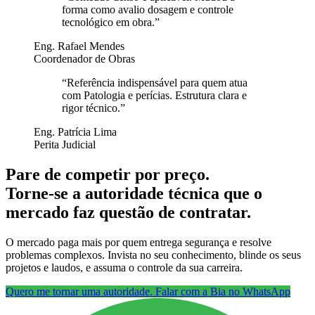
forma como avalio dosagem e controle
tecnológico em obra.
”
Eng. Rafael Mendes
Coordenador de Obras
“
Referência indispensável para quem atua
com Patologia e perícias. Estrutura clara e
rigor técnico.
”
Eng. Patrícia Lima
Perita Judicial
Pare de competir por preço.
Torne-se a autoridade técnica que o
mercado faz questão de contratar.
O mercado paga mais por quem entrega segurança e resolve
problemas complexos. Invista no seu conhecimento, blinde os seus
projetos e laudos, e assuma o controle da sua carreira.
Quero me tornar uma autoridade. Falar com a Bia no WhatsApp