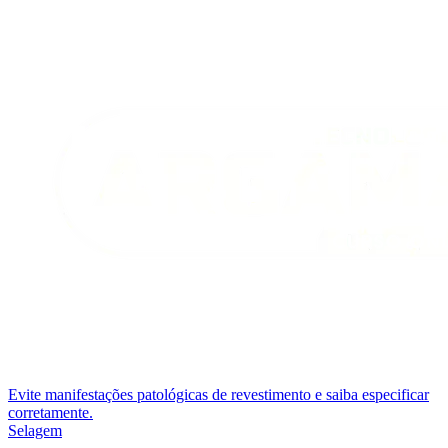
Evite manifestações patológicas de revestimento e saiba especificar
corretamente.
Selagem