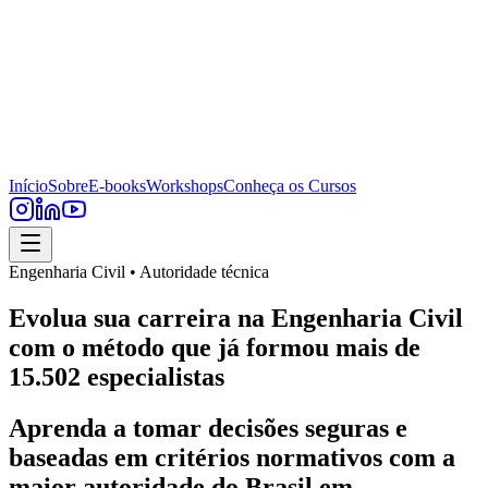
Início
Sobre
E-books
Workshops
Conheça os Cursos
Engenharia Civil • Autoridade técnica
Evolua sua carreira na Engenharia Civil
com o método que já formou mais de
15.502 especialistas
Aprenda a tomar decisões seguras e
baseadas em critérios normativos com a
maior autoridade do Brasil em