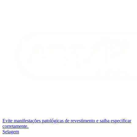
Evite manifestações patológicas de revestimento e saiba especificar
corretamente.
Selagem