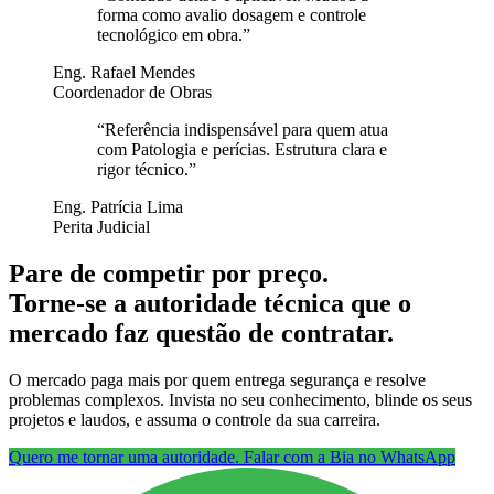
forma como avalio dosagem e controle
tecnológico em obra.
”
Eng. Rafael Mendes
Coordenador de Obras
“
Referência indispensável para quem atua
com Patologia e perícias. Estrutura clara e
rigor técnico.
”
Eng. Patrícia Lima
Perita Judicial
Pare de competir por preço.
Torne-se a autoridade técnica que o
mercado faz questão de contratar.
O mercado paga mais por quem entrega segurança e resolve
problemas complexos. Invista no seu conhecimento, blinde os seus
projetos e laudos, e assuma o controle da sua carreira.
Quero me tornar uma autoridade. Falar com a Bia no WhatsApp