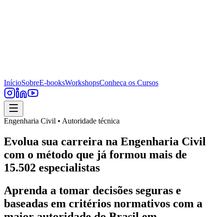
Início
Sobre
E-books
Workshops
Conheça os Cursos
Engenharia Civil • Autoridade técnica
Evolua sua carreira na Engenharia Civil
com o método que já formou mais de
15.502 especialistas
Aprenda a tomar decisões seguras e
baseadas em critérios normativos com a
maior autoridade do Brasil em