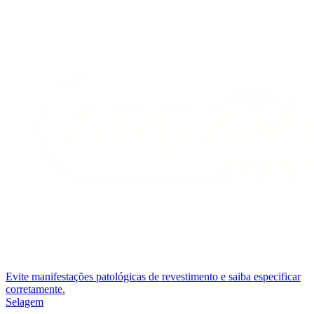
Evite manifestações patológicas de revestimento e saiba especificar
corretamente.
Selagem