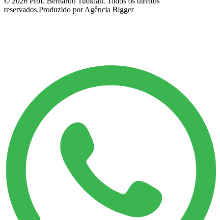
©
2026
Prof. Bernardo Tutikian. Todos os direitos
reservados.
Produzido por Agência Bigger