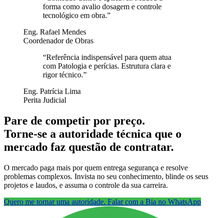
forma como avalio dosagem e controle
tecnológico em obra.
”
Eng. Rafael Mendes
Coordenador de Obras
“
Referência indispensável para quem atua
com Patologia e perícias. Estrutura clara e
rigor técnico.
”
Eng. Patrícia Lima
Perita Judicial
Pare de competir por preço.
Torne-se a autoridade técnica que o
mercado faz questão de contratar.
O mercado paga mais por quem entrega segurança e resolve
problemas complexos. Invista no seu conhecimento, blinde os seus
projetos e laudos, e assuma o controle da sua carreira.
Quero me tornar uma autoridade. Falar com a Bia no WhatsApp