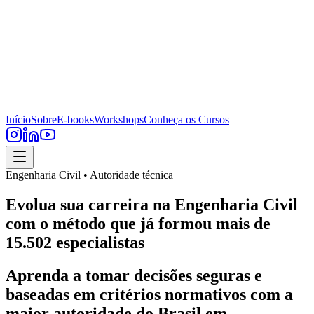
Início
Sobre
E-books
Workshops
Conheça os Cursos
Engenharia Civil • Autoridade técnica
Evolua sua carreira na Engenharia Civil
com o método que já formou mais de
15.502 especialistas
Aprenda a tomar decisões seguras e
baseadas em critérios normativos com a
maior autoridade do Brasil em