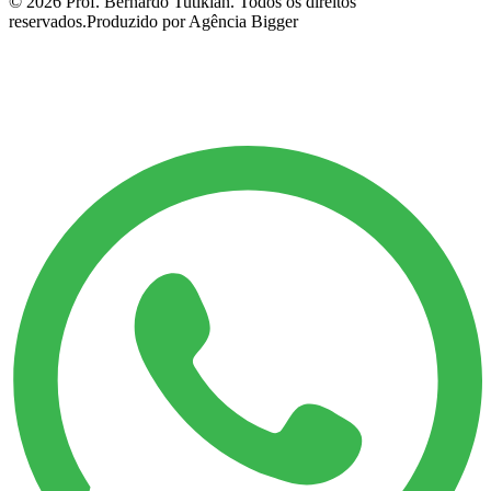
©
2026
Prof. Bernardo Tutikian. Todos os direitos
reservados.
Produzido por Agência Bigger