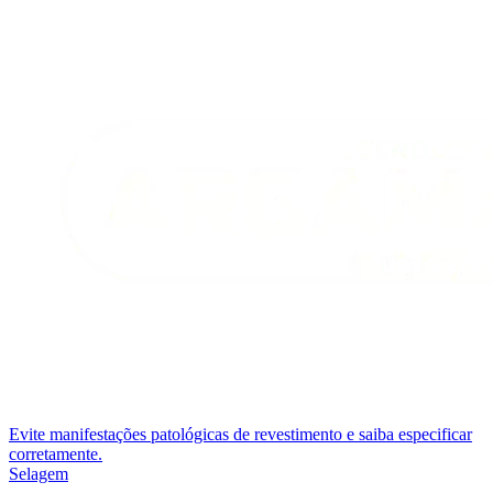
Evite manifestações patológicas de revestimento e saiba especificar
corretamente.
Selagem