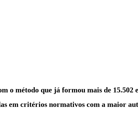
om o método que já formou mais de 15.502 e
as em critérios normativos com a maior au