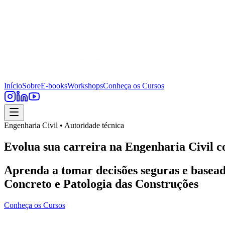
Início
Sobre
E-books
Workshops
Conheça os Cursos
Engenharia Civil • Autoridade técnica
Evolua sua carreira na Engenharia Civil c
Aprenda a tomar decisões seguras e basead
Concreto e Patologia das Construções
Conheça os Cursos