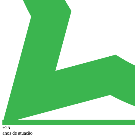
+25
anos de atuação