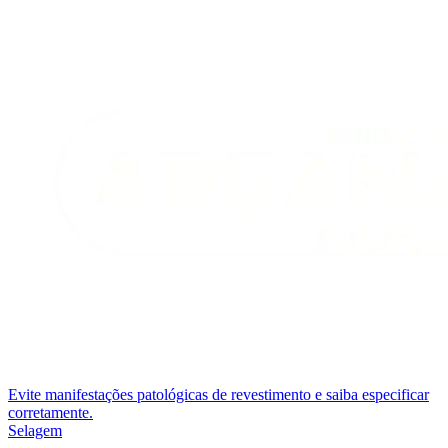
Evite manifestações patológicas de revestimento e saiba especificar
corretamente.
Selagem