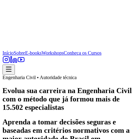
Início
Sobre
E-books
Workshops
Conheça os Cursos
Engenharia Civil • Autoridade técnica
Evolua sua carreira na Engenharia Civil
com o método que já formou mais de
15.502 especialistas
Aprenda a tomar decisões seguras e
baseadas em critérios normativos com a
maior autoridade do Brasil em