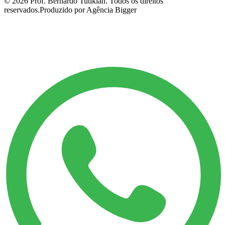
©
2026
Prof. Bernardo Tutikian. Todos os direitos
reservados.
Produzido por Agência Bigger