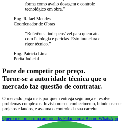
forma como avalio dosagem e controle
tecnológico em obra.
”
Eng. Rafael Mendes
Coordenador de Obras
“
Referência indispensável para quem atua
com Patologia e perícias. Estrutura clara e
rigor técnico.
”
Eng. Patrícia Lima
Perita Judicial
Pare de competir por preço.
Torne-se a autoridade técnica que o
mercado faz questão de contratar.
O mercado paga mais por quem entrega segurança e resolve
problemas complexos. Invista no seu conhecimento, blinde os seus
projetos e laudos, e assuma o controle da sua carreira.
Quero me tornar uma autoridade. Falar com a Bia no WhatsApp