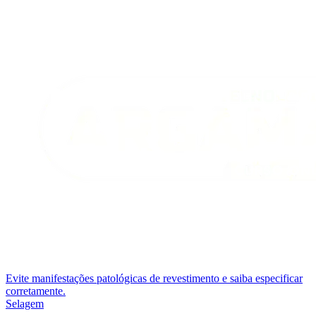
Evite manifestações patológicas de revestimento e saiba especificar
corretamente.
Selagem