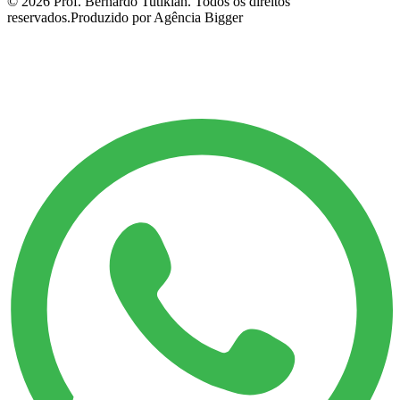
©
2026
Prof. Bernardo Tutikian. Todos os direitos
reservados.
Produzido por Agência Bigger