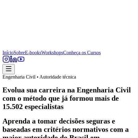
Início
Sobre
E-books
Workshops
Conheça os Cursos
Engenharia Civil • Autoridade técnica
Evolua sua carreira na Engenharia Civil
com o método que já formou mais de
15.502 especialistas
Aprenda a tomar decisões seguras e
baseadas em critérios normativos com a
maior autoridade do Brasil em