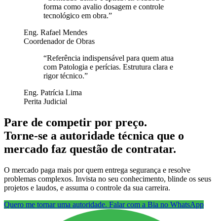
forma como avalio dosagem e controle
tecnológico em obra.
”
Eng. Rafael Mendes
Coordenador de Obras
“
Referência indispensável para quem atua
com Patologia e perícias. Estrutura clara e
rigor técnico.
”
Eng. Patrícia Lima
Perita Judicial
Pare de competir por preço.
Torne-se a autoridade técnica que o
mercado faz questão de contratar.
O mercado paga mais por quem entrega segurança e resolve
problemas complexos. Invista no seu conhecimento, blinde os seus
projetos e laudos, e assuma o controle da sua carreira.
Quero me tornar uma autoridade. Falar com a Bia no WhatsApp